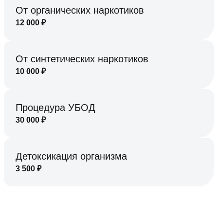
От органических наркотиков
12 000
₽
От синтетических наркотиков
10 000
₽
Процедура УБОД
30 000
₽
Детоксикация организма
3 500
₽