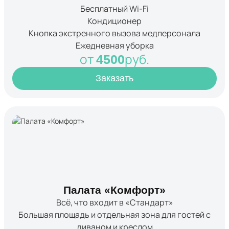
Бесплатный Wi-Fi
Кондиционер
Кнопка экстренного вызова медперсонала
Ежедневная уборка
от
руб.
4500
Заказать
Палата «Комфорт»
Всё, что входит в «Стандарт»
Большая площадь и отдельная зона для гостей с
диваном и креслом