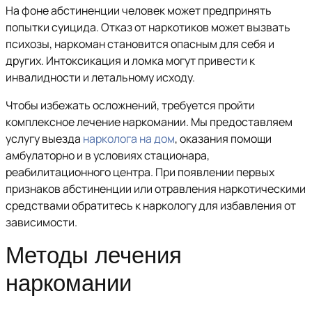
На фоне абстиненции человек может предпринять
попытки суицида. Отказ от наркотиков может вызвать
психозы, наркоман становится опасным для себя и
других. Интоксикация и ломка могут привести к
инвалидности и летальному исходу.
Чтобы избежать осложнений, требуется пройти
комплексное лечение наркомании. Мы предоставляем
услугу выезда
нарколога на дом
, оказания помощи
амбулаторно и в условиях стационара,
реабилитационного центра. При появлении первых
признаков абстиненции или отравления наркотическими
средствами обратитесь к наркологу для избавления от
зависимости.
Методы лечения
наркомании