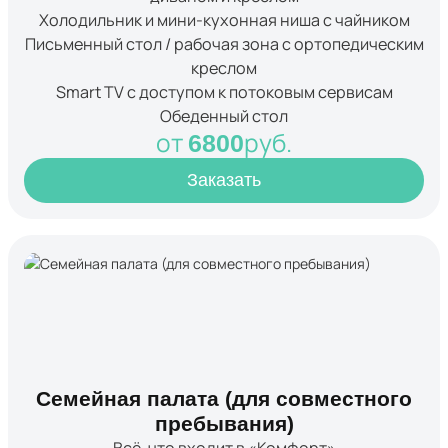
Холодильник и мини-кухонная ниша с чайником
Письменный стол / рабочая зона с ортопедическим
креслом
Smart TV с доступом к потоковым сервисам
Обеденный стол
от
руб.
6800
Заказать
Семейная палата (для совместного
пребывания)